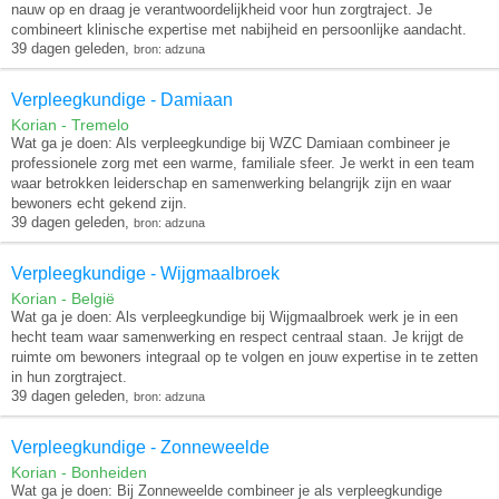
nauw op en draag je verantwoordelijkheid voor hun zorgtraject. Je
combineert klinische expertise met nabijheid en persoonlijke aandacht.
39 dagen geleden,
bron: adzuna
Verpleegkundige - Damiaan
Korian - Tremelo
Wat ga je doen: Als verpleegkundige bij WZC Damiaan combineer je
professionele zorg met een warme, familiale sfeer. Je werkt in een team
waar betrokken leiderschap en samenwerking belangrijk zijn en waar
bewoners echt gekend zijn.
39 dagen geleden,
bron: adzuna
Verpleegkundige - Wijgmaalbroek
Korian - België
Wat ga je doen: Als verpleegkundige bij Wijgmaalbroek werk je in een
hecht team waar samenwerking en respect centraal staan. Je krijgt de
ruimte om bewoners integraal op te volgen en jouw expertise in te zetten
in hun zorgtraject.
39 dagen geleden,
bron: adzuna
Verpleegkundige - Zonneweelde
Korian - Bonheiden
Wat ga je doen: Bij Zonneweelde combineer je als verpleegkundige