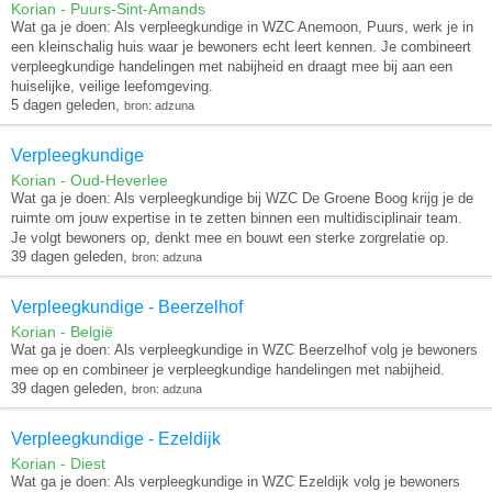
Korian - Puurs-Sint-Amands
Wat ga je doen: Als verpleegkundige in WZC Anemoon, Puurs, werk je in
een kleinschalig huis waar je bewoners echt leert kennen. Je combineert
verpleegkundige handelingen met nabijheid en draagt mee bij aan een
huiselijke, veilige leefomgeving.
5 dagen geleden,
bron: adzuna
Verpleegkundige
Korian - Oud-Heverlee
Wat ga je doen: Als verpleegkundige bij WZC De Groene Boog krijg je de
ruimte om jouw expertise in te zetten binnen een multidisciplinair team.
Je volgt bewoners op, denkt mee en bouwt een sterke zorgrelatie op.
39 dagen geleden,
bron: adzuna
Verpleegkundige - Beerzelhof
Korian - België
Wat ga je doen: Als verpleegkundige in WZC Beerzelhof volg je bewoners
mee op en combineer je verpleegkundige handelingen met nabijheid.
39 dagen geleden,
bron: adzuna
Verpleegkundige - Ezeldijk
Korian - Diest
Wat ga je doen: Als verpleegkundige in WZC Ezeldijk volg je bewoners