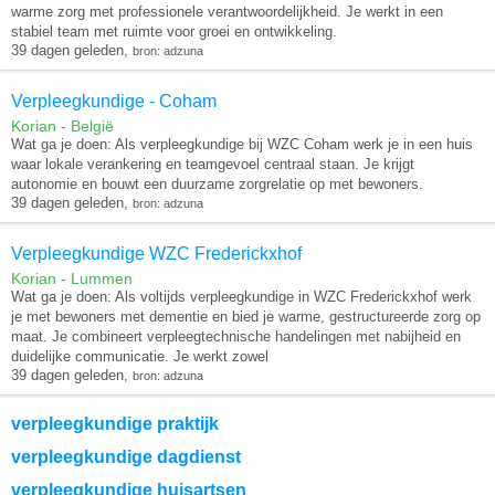
warme zorg met professionele verantwoordelijkheid. Je werkt in een
stabiel team met ruimte voor groei en ontwikkeling.
39 dagen geleden,
bron: adzuna
Verpleegkundige - Coham
Korian - België
Wat ga je doen: Als verpleegkundige bij WZC Coham werk je in een huis
waar lokale verankering en teamgevoel centraal staan. Je krijgt
autonomie en bouwt een duurzame zorgrelatie op met bewoners.
39 dagen geleden,
bron: adzuna
Verpleegkundige WZC Frederickxhof
Korian - Lummen
Wat ga je doen: Als voltijds verpleegkundige in WZC Frederickxhof werk
je met bewoners met dementie en bied je warme, gestructureerde zorg op
maat. Je combineert verpleegtechnische handelingen met nabijheid en
duidelijke communicatie. Je werkt zowel
39 dagen geleden,
bron: adzuna
verpleegkundige praktijk
verpleegkundige dagdienst
verpleegkundige huisartsen