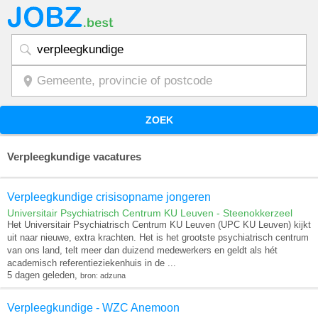
ZOEK
Verpleegkundige vacatures
Verpleegkundige crisisopname jongeren
Universitair Psychiatrisch Centrum KU Leuven - Steenokkerzeel
Het Universitair Psychiatrisch Centrum KU Leuven (UPC KU Leuven) kijkt
uit naar nieuwe, extra krachten. Het is het grootste psychiatrisch centrum
van ons land, telt meer dan duizend medewerkers en geldt als hét
academisch referentieziekenhuis in de ...
5 dagen geleden,
bron: adzuna
Verpleegkundige - WZC Anemoon