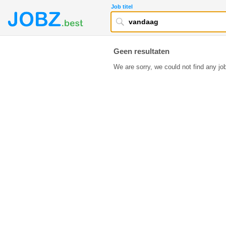
Job titel
Geen resultaten
We are sorry, we could not find any job