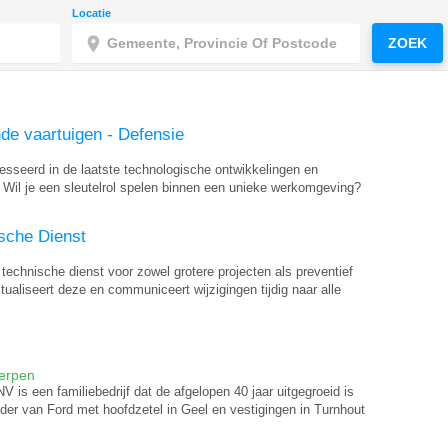
Locatie
ZOEK
de vaartuigen - Defensie
resseerd in de laatste technologische ontwikkelingen en
t? Wil je een sleutelrol spelen binnen een unieke werkomgeving?
sche Dienst
 technische dienst voor zowel grotere projecten als preventief
tualiseert deze en communiceert wijzigingen tijdig naar alle
erpen
is een familiebedrijf dat de afgelopen 40 jaar uitgegroeid is
er van Ford met hoofdzetel in Geel en vestigingen in Turnhout