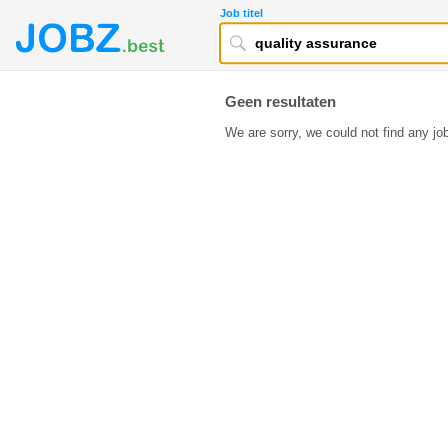
Job titel
Geen resultaten
We are sorry, we could not find any job