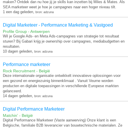
maken? Ontdek dan nu hoe jij je skills kan inzetten bij Miles & Mates. Als
SEA marketeer weet je hoe je campagnes naar een hoger niveau tilt.
1 een dag geleden,
bron: adzuna
Digital Marketeer - Performance Marketing & Vastgoed
Profile Group - Antwerpen
Wil je Google Ads- en Meta Ads-campagnes van strategie tot resultaat
sturen? Bij Gabari krijg je ownership over campagnes, mediabudgetten en
resultaten.
10 dagen geleden,
bron: adzuna
Performance marketeer
Rock Recruitment - België
Deze internationale organisatie ontwikkelt innovatieve oplossingen voor
een gezond en energiezuinig binnenklimaat . Vanuit Veurne worden
producten en digitale toepassingen in verschillende Europese markten
gelanceerd.
14 dagen geleden,
bron: adzuna
Digital Performance Marketeer
Matchin' - België
Digital Performance Marketeer (Vaste aanwerving) Onze klant is een
Belgische, familiale B2B leverancier van bouwtechnische materialen. Ze