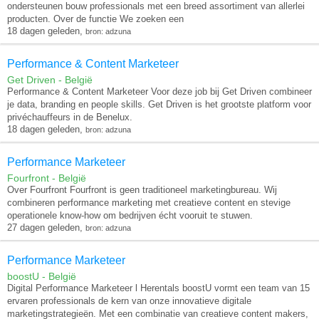
ondersteunen bouw professionals met een breed assortiment van allerlei
producten. Over de functie We zoeken een
18 dagen geleden,
bron: adzuna
Performance & Content Marketeer
Get Driven - België
Performance & Content Marketeer Voor deze job bij Get Driven combineer
je data, branding en people skills. Get Driven is het grootste platform voor
privéchauffeurs in de Benelux.
18 dagen geleden,
bron: adzuna
Performance Marketeer
Fourfront - België
Over Fourfront Fourfront is geen traditioneel marketingbureau. Wij
combineren performance marketing met creatieve content en stevige
operationele know-how om bedrijven écht vooruit te stuwen.
27 dagen geleden,
bron: adzuna
Performance Marketeer
boostU - België
Digital Performance Marketeer l Herentals boostU vormt een team van 15
ervaren professionals de kern van onze innovatieve digitale
marketingstrategieën. Met een combinatie van creatieve content makers,