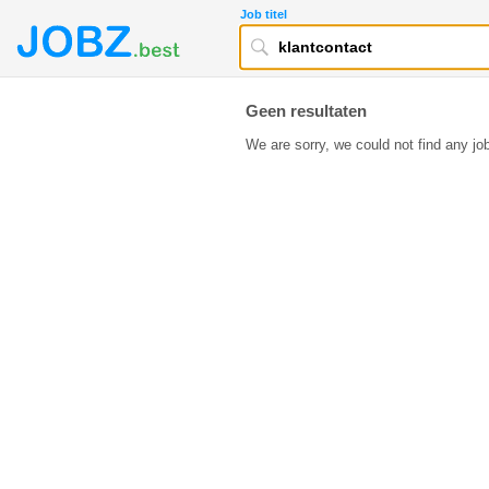
Job titel
Geen resultaten
We are sorry, we could not find any job