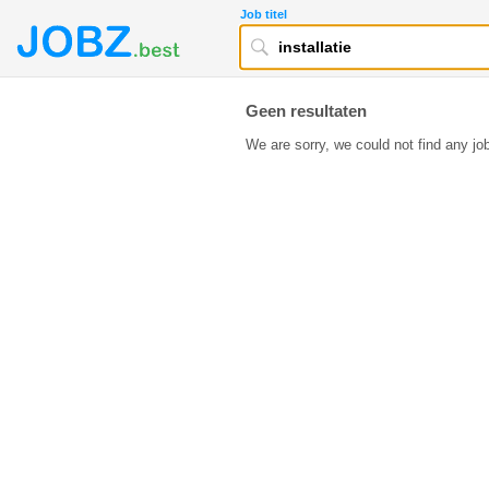
Job titel
Geen resultaten
We are sorry, we could not find any job