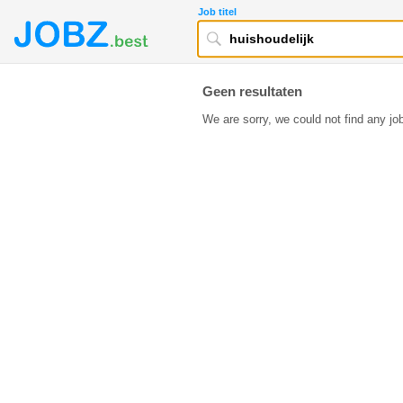
Job titel
Geen resultaten
We are sorry, we could not find any job