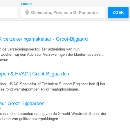
Locatie
ZOEK
 verzekeringsmakelaar - Groot-Bijgaard
n de verzekeringssector. Ter uitbreiding van hun
 zoeken wij een Adviseur Verzekeringen die klanten adviseert
even .
pen & HVAC | Groot-Bijgaarden
ner, HVAC-Specialist of Technical Support Engineer ben jij het
tise rond warmtepompen en klimaatoplossingen.
ur Groot-Bijgaarden
ë
 is een dochteronderneming van de Smurfit Westrock Group, die
roductie van golfkartonverpakkingen.