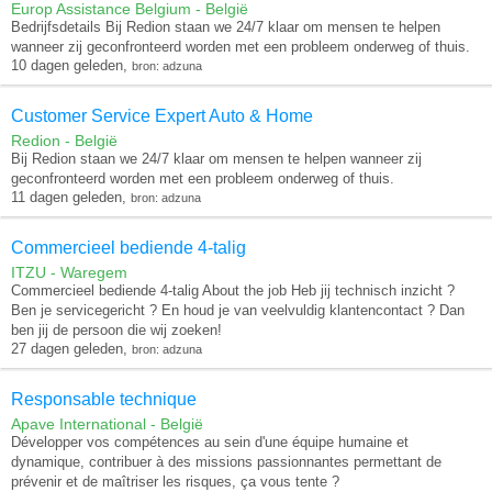
Europ Assistance Belgium - België
Bedrijfsdetails Bij Redion staan we 24/7 klaar om mensen te helpen
wanneer zij geconfronteerd worden met een probleem onderweg of thuis.
10 dagen geleden,
bron: adzuna
Customer Service Expert Auto & Home
Redion - België
Bij Redion staan we 24/7 klaar om mensen te helpen wanneer zij
geconfronteerd worden met een probleem onderweg of thuis.
11 dagen geleden,
bron: adzuna
Commercieel bediende 4-talig
ITZU - Waregem
Commercieel bediende 4-talig About the job Heb jij technisch inzicht ?
Ben je servicegericht ? En houd je van veelvuldig klantencontact ? Dan
ben jij de persoon die wij zoeken!
27 dagen geleden,
bron: adzuna
Responsable technique
Apave International - België
Développer vos compétences au sein d'une équipe humaine et
dynamique, contribuer à des missions passionnantes permettant de
prévenir et de maîtriser les risques, ça vous tente ?