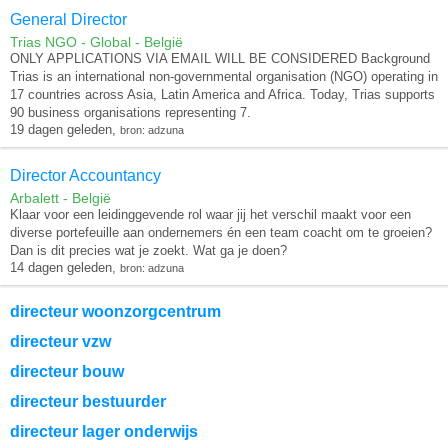
General Director
Trias NGO - Global - België
ONLY APPLICATIONS VIA EMAIL WILL BE CONSIDERED Background
Trias is an international non-governmental organisation (NGO) operating in
17 countries across Asia, Latin America and Africa. Today, Trias supports
90 business organisations representing 7.
19 dagen geleden,
bron: adzuna
Director Accountancy
Arbalett - België
Klaar voor een leidinggevende rol waar jij het verschil maakt voor een
diverse portefeuille aan ondernemers én een team coacht om te groeien?
Dan is dit precies wat je zoekt. Wat ga je doen?
14 dagen geleden,
bron: adzuna
directeur woonzorgcentrum
directeur vzw
directeur bouw
directeur bestuurder
directeur lager onderwijs