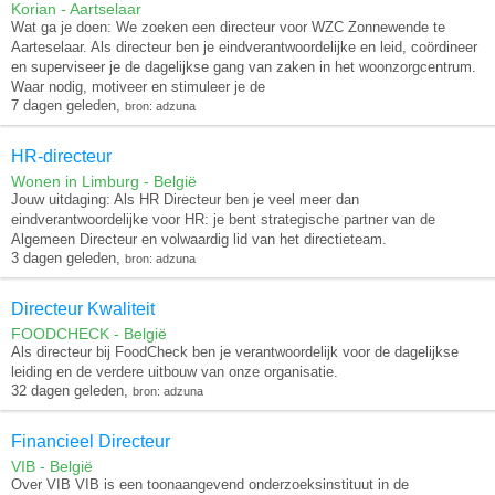
Korian - Aartselaar
Wat ga je doen: We zoeken een directeur voor WZC Zonnewende te
Aarteselaar. Als directeur ben je eindverantwoordelijke en leid, coördineer
en superviseer je de dagelijkse gang van zaken in het woonzorgcentrum.
Waar nodig, motiveer en stimuleer je de
7 dagen geleden,
bron: adzuna
HR-directeur
Wonen in Limburg - België
Jouw uitdaging: Als HR Directeur ben je veel meer dan
eindverantwoordelijke voor HR: je bent strategische partner van de
Algemeen Directeur en volwaardig lid van het directieteam.
3 dagen geleden,
bron: adzuna
Directeur Kwaliteit
FOODCHECK - België
Als directeur bij FoodCheck ben je verantwoordelijk voor de dagelijkse
leiding en de verdere uitbouw van onze organisatie.
32 dagen geleden,
bron: adzuna
Financieel Directeur
VIB - België
Over VIB VIB is een toonaangevend onderzoeksinstituut in de