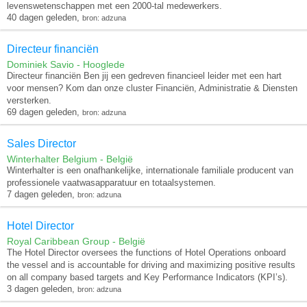
levenswetenschappen met een 2000-tal medewerkers.
40 dagen geleden,
bron: adzuna
Directeur financiën
Dominiek Savio - Hooglede
Directeur financiën Ben jij een gedreven financieel leider met een hart
voor mensen? Kom dan onze cluster Financiën, Administratie & Diensten
versterken.
69 dagen geleden,
bron: adzuna
Sales Director
Winterhalter Belgium - België
Winterhalter is een onafhankelijke, internationale familiale producent van
professionele vaatwasapparatuur en totaalsystemen.
7 dagen geleden,
bron: adzuna
Hotel Director
Royal Caribbean Group - België
The Hotel Director oversees the functions of Hotel Operations onboard
the vessel and is accountable for driving and maximizing positive results
on all company based targets and Key Performance Indicators (KPI’s).
3 dagen geleden,
bron: adzuna